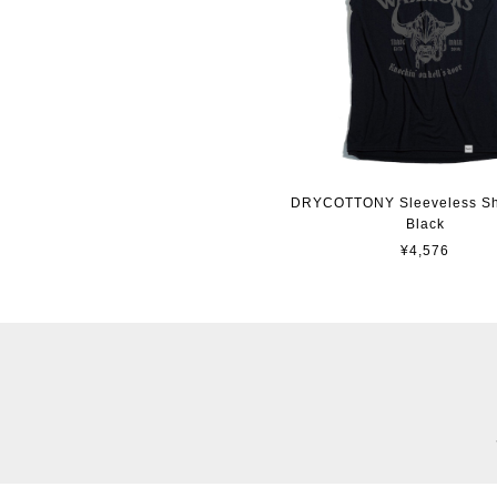
DRYCOTTONY Sleeveless Shir
Black
¥4,576