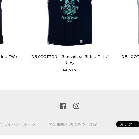
t / TW /
DRYCOTTONY Sleeveless Shirt / TLL /
DRYCOTT
Navy
¥4,576
プライバシーポリシー
特定商取引法に基づく表記