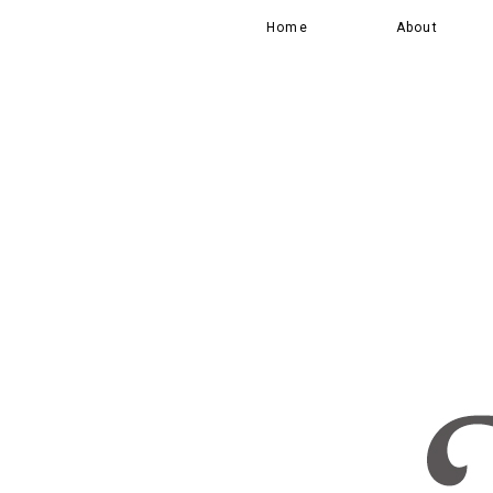
Home
About