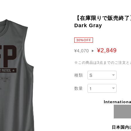
【在庫限りで販売終了】Slee
Dark Gray
30%OFF
¥2,849
¥4,070
※この商品は3点までのご注文と
種類
数量
Internationa
日本国内