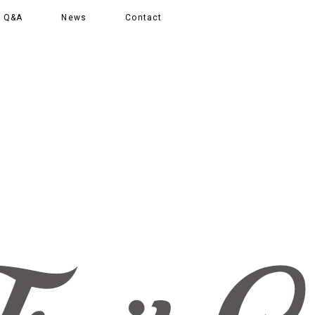
Q&A
News
Contact