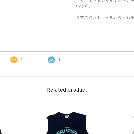
しく、よりトレイルでのマナ
いです。
貴方の通うトレイルが今日も
1
1
Related product