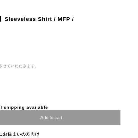
veless Shirt / MFP /
させていただきます。
l shipping available
Add to cart
にお住まいの方向け