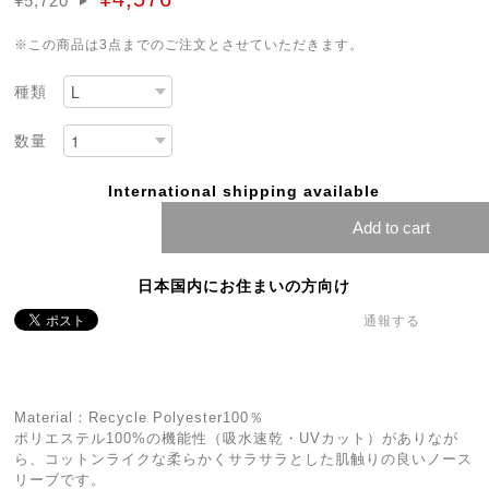
¥5,720
※この商品は3点までのご注文とさせていただきます。
種類
数量
International shipping available
Add to cart
日本国内にお住まいの方向け
通報する
Material：Recycle Polyester100％
ポリエステル100%の機能性（吸水速乾・UVカット）がありなが
ら、コットンライクな柔らかくサラサラとした肌触りの良いノース
リーブです。