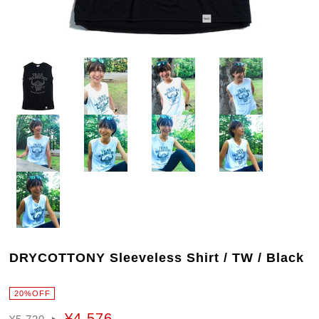
DRYCOTTONY Sleeveless Shirt / TW / Black
20%OFF
¥4,576