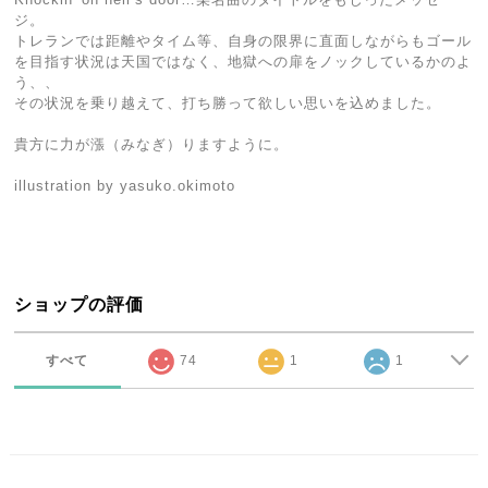
ジ。
トレランでは距離やタイム等、自身の限界に直面しながらもゴール
を目指す状況は天国ではなく、地獄への扉をノックしているかのよ
う、、
その状況を乗り越えて、打ち勝って欲しい思いを込めました。
貴方に力が漲（みなぎ）りますように。
illustration by yasuko.okimoto
ショップの評価
すべて
74
1
1