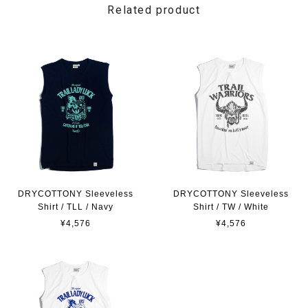
Related product
DRYCOTTONY Sleeveless
DRYCOTTONY Sleeveless
Shirt / TLL / Navy
Shirt / TW / White
¥4,576
¥4,576