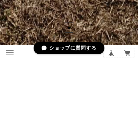
ショップに質問する
Cap
T-Shirt
Long Sleeve T
Outer
Cap