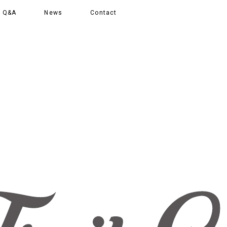
Q&A
News
Contact