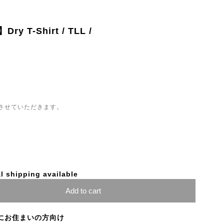
T-Shirt / TLL /
させていただきます。
l shipping available
Add to cart
にお住まいの方向け